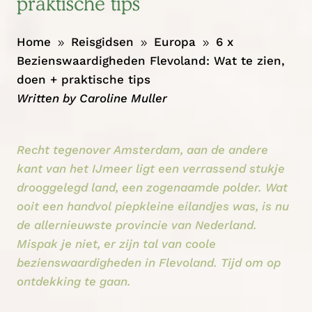
praktische tips
Home
Reisgidsen
Europa
6 x
9
9
9
Bezienswaardigheden Flevoland: Wat te zien,
doen + praktische tips
Written by
Caroline Muller
Recht tegenover Amsterdam, aan de andere
kant van het IJmeer ligt een verrassend stukje
drooggelegd land, een zogenaamde polder. Wat
ooit een handvol piepkleine eilandjes was, is nu
de allernieuwste provincie van Nederland.
Mispak je niet, er zijn tal van coole
bezienswaardigheden in Flevoland. Tijd om op
ontdekking te gaan.