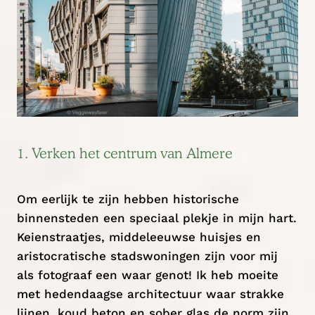
1. Verken het centrum van Almere
Om eerlijk te zijn hebben historische
binnensteden een speciaal plekje in mijn hart.
Keienstraatjes, middeleeuwse huisjes en
aristocratische stadswoningen zijn voor mij
als fotograaf een waar genot! Ik heb moeite
met hedendaagse architectuur waar strakke
lijnen, koud beton en sober glas de norm zijn.