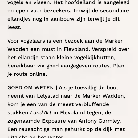
vogels en vissen. Het hoofdeiland is aangelegd
en open voor bezoekers, terwijl de secundaire
eilandjes nog in aanbouw zijn terwijl je dit
leest.
Voor vogelaars is een bezoek aan de Marker
Wadden een must in Flevoland. Verspreid over
het eilandje staan kleine vogelkijkhutten,
bereikbaar via goed aangegeven routes. Plan
je route
online
.
GOED OM WETEN | Als je toevallig de boot
neemt van Lelystad naar de Marker Wadden,
kom je een van de meest verbluffende
stukken
Land Art
in Flevoland tegen, de
zogenaamde Exposure van Antony Gormley.
Een reusachtige man gehurkt op de dijk met
uitzicht op het water.