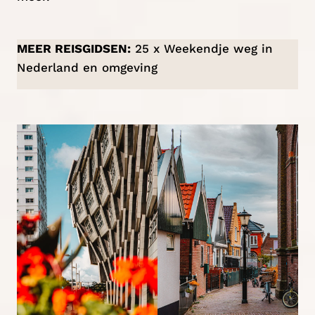
MEER REISGIDSEN:
25 x Weekendje weg in
Nederland en omgeving