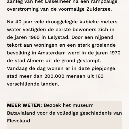
aanleg van het IJsselmeer na een rampzalige
overstroming van de voormalige Zuiderzee.
Na 40 jaar vele drooggelegde kubieke meters
water vestigden de eerste bewoners zich in
de jaren 1960 in Lelystad. Door een nijpend
tekort aan woningen en een sterk groeiende
bevolking in Amsterdam werd in de jaren 1970
de stad Almere uit de grond gestampt.
Vandaag de dag wonen er in deze piepjonge
stad meer dan 200.000 mensen uit 160
verschillende landen.
MEER WETEN
: Bezoek het museum
Batavialand
voor de volledige geschiedenis van
Flevoland