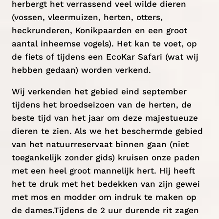
herbergt het verrassend veel wilde dieren
(vossen, vleermuizen, herten, otters,
heckrunderen, Konikpaarden en een groot
aantal inheemse vogels). Het kan te voet, op
de fiets of tijdens een EcoKar Safari (wat wij
hebben gedaan) worden verkend.
Wij verkenden het gebied eind september
tijdens het broedseizoen van de herten, de
beste tijd van het jaar om deze majestueuze
dieren te zien. Als we het beschermde gebied
van het natuurreservaat binnen gaan (niet
toegankelijk zonder gids) kruisen onze paden
met een heel groot mannelijk hert. Hij heeft
het te druk met het bedekken van zijn gewei
met mos en modder om indruk te maken op
de dames.Tijdens de 2 uur durende rit zagen