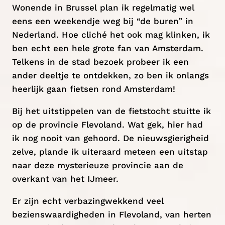
Wonende in Brussel plan ik regelmatig wel
eens een weekendje weg bij “de buren” in
Nederland
. Hoe cliché het ook mag klinken, ik
ben echt een hele grote fan van Amsterdam.
Telkens in de stad bezoek probeer ik een
ander deeltje te ontdekken, zo ben ik onlangs
heerlijk gaan
fietsen rond Amsterdam
!
Bij het uitstippelen van de fietstocht stuitte ik
op de provincie Flevoland. Wat gek, hier had
ik nog nooit van gehoord. De nieuwsgierigheid
zelve, plande ik uiteraard meteen een uitstap
naar deze mysterieuze provincie aan de
overkant van het IJmeer.
Er zijn echt verbazingwekkend veel
bezienswaardigheden in Flevoland, van herten