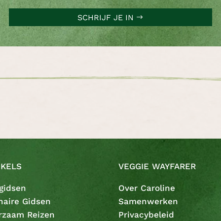
SCHRIJF JE IN
IKELS
VEGGIE WAYFARER
gidsen
Over Caroline
naire Gidsen
Samenwerken
rzaam Reizen
Privacybeleid