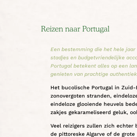
Reizen naar Portugal
Een bestemming die het hele jaar 
stadjes en budgetvriendelijke ac
Portugal betekent alles op een l
genieten van prachtige authentiek
Het bucolische Portugal in Zuid
zonovergoten stranden, eindeloz
eindeloze glooiende heuvels bed
zakjes gekarameliseerd geluk, o
Veel reizigers zullen zich echte
de pittoreske Algarve of de grote