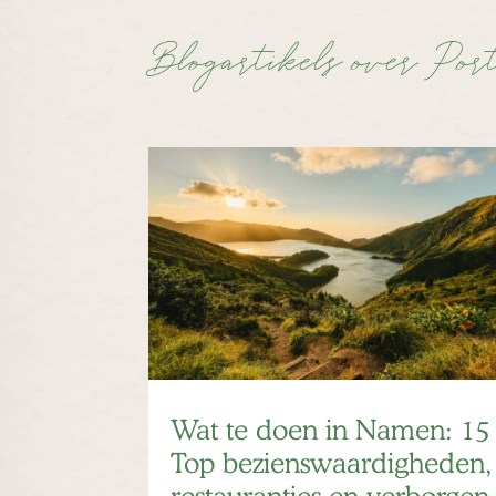
Blogartikels over Por
Wat te doen in Namen: 15
Top bezienswaardigheden,