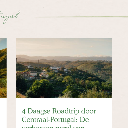
tugal
4 Daagse Roadtrip door
Centraal-Portugal: De