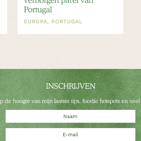
verborgen parel van
Portugal
EUROPA
,
PORTUGAL
INSCHRIJVEN
 op de hoogte van mijn laatste tips, foodie hotspots en vee