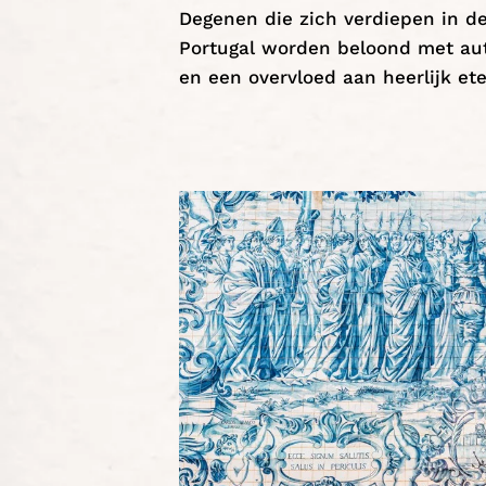
Degenen die zich verdiepen in d
Portugal worden beloond met aut
en een overvloed aan heerlijk et