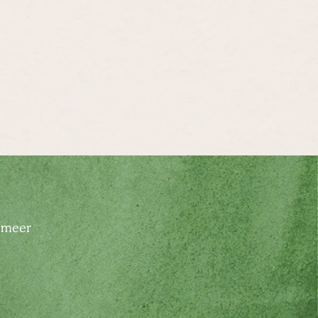
l meer